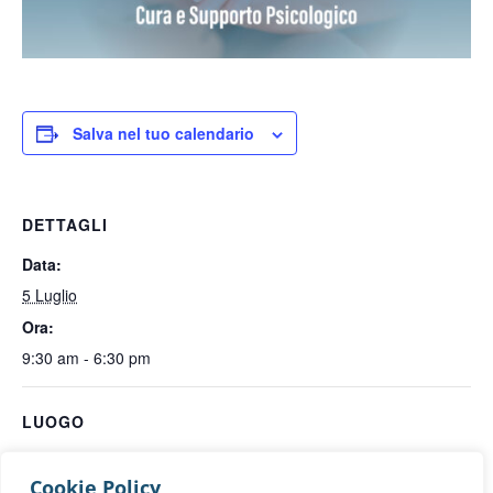
Salva nel tuo calendario
DETTAGLI
Data:
5 Luglio
Ora:
9:30 am - 6:30 pm
LUOGO
virtuale
Cookie Policy